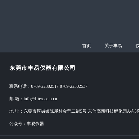
首页
关于丰易
东莞市丰易仪器有限公司
联系电话：0769-22302517 0769-22302537
邮 箱：info@f-tex.com.cn
地 址：东莞市厚街镇陈屋村金莹二街5号 东信高新科技孵化园A栋5
公众号：丰易仪器