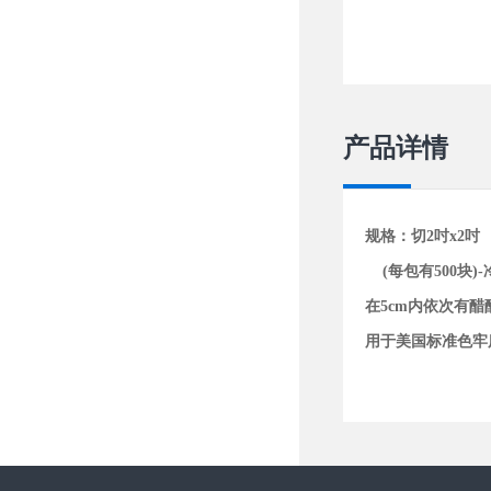
产品详情
规格：切2吋x2吋
(每包有500块)
在5cm内依次有
用于美国标准色牢