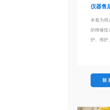
仪器售
本着为用
的维修技
护、维护