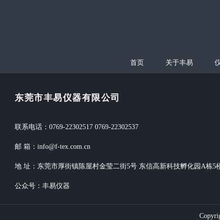
首页
关于丰易
东莞市丰易仪器有限公司
联系电话：0769-22302517 0769-22302537
邮 箱：info@f-tex.com.cn
地 址：东莞市厚街镇陈屋村金莹二街5号 东信高新科技孵化园A栋5
公众号：丰易仪器
Copyri